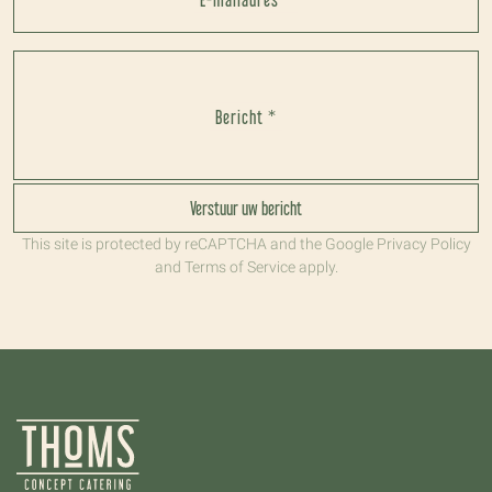
Bericht *
Verstuur uw bericht
This site is protected by reCAPTCHA and the Google
Privacy Policy
and
Terms of Service
apply.