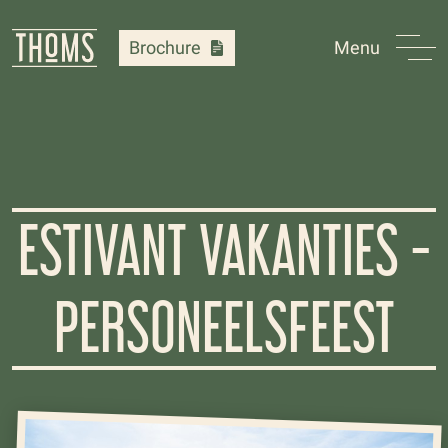
Brochure
Menu
ESTIVANT VAKANTIES -
PERSONEELSFEEST