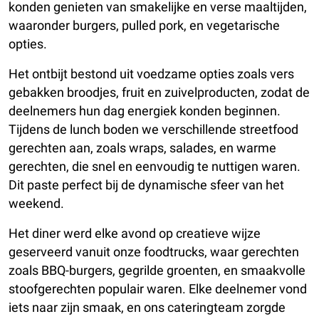
konden genieten van smakelijke en verse maaltijden,
waaronder burgers, pulled pork, en vegetarische
opties.
Het ontbijt bestond uit voedzame opties zoals vers
gebakken broodjes, fruit en zuivelproducten, zodat de
deelnemers hun dag energiek konden beginnen.
Tijdens de lunch boden we verschillende streetfood
gerechten aan, zoals wraps, salades, en warme
gerechten, die snel en eenvoudig te nuttigen waren.
Dit paste perfect bij de dynamische sfeer van het
weekend.
Het diner werd elke avond op creatieve wijze
geserveerd vanuit onze foodtrucks, waar gerechten
zoals BBQ-burgers, gegrilde groenten, en smaakvolle
stoofgerechten populair waren. Elke deelnemer vond
iets naar zijn smaak, en ons cateringteam zorgde