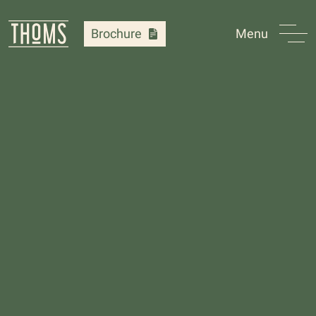
Brochure
Menu