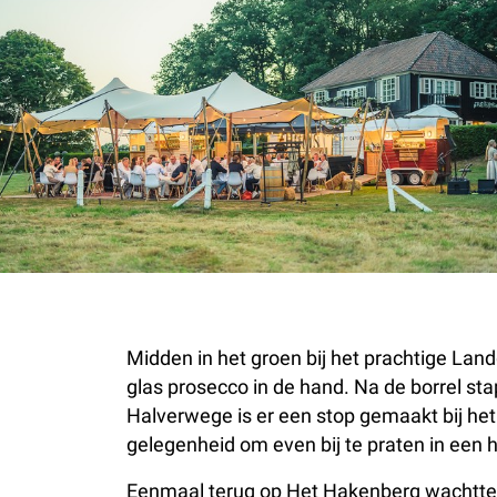
Midden in het groen bij het prachtige La
glas prosecco in de hand. Na de borrel st
Halverwege is er een stop gemaakt bij het
gelegenheid om even bij te praten in een h
Eenmaal terug op Het Hakenberg wachtten 