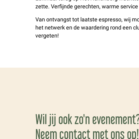
zette. Verfijnde gerechten, warme servic
Van ontvangst tot laatste espresso, wij m
het netwerk en de waardering rond een clu
vergeten!
Wil jij ook zo'n evenement
Neem contact met ons op!