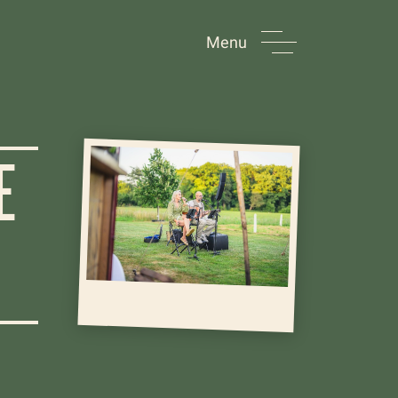
Menu
E