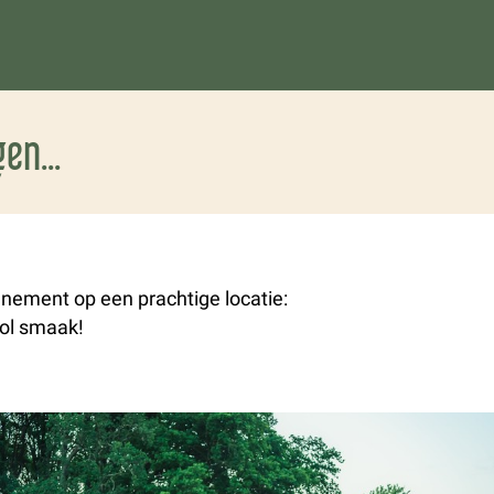
en...
nement op een prachtige locatie:
vol smaak!