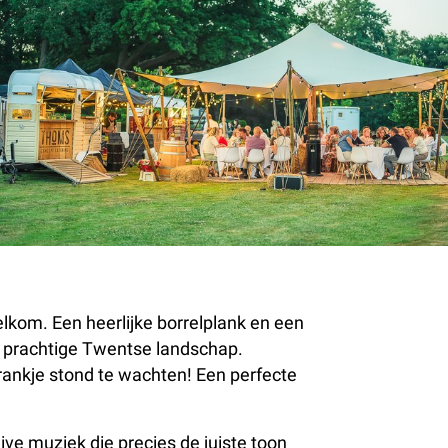
lkom. Een heerlijke borrelplank en een
t prachtige Twentse landschap.
drankje stond te wachten! Een perfecte
ve muziek die precies de juiste toon