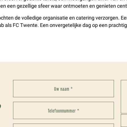
e en een gezellige sfeer waar ontmoeten en genieten cen
ochten de volledige organisatie en catering verzorgen. E
b als FC Twente. Een onvergetelijke dag op een prachtige
Uw naam *
?
Telefoonnummer *