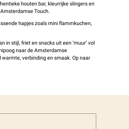
entieke houten bar, kleurrijke slingers en
een Amsterdamse Touch.
rrassende hapjes zoals mini flammkuchen,
n stijl, friet en snacks uit een ‘muur’ vol
en knipoog naar de Amsterdamse
vol warmte, verbinding en smaak. Op naar