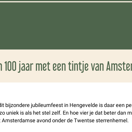
 100 jaar met een tintje van Amster
dit bijzondere jubileumfeest in Hengevelde is daar een p
o uniek is als het stel zelf. En hoe vier je dat beter dan 
ht Amsterdamse avond onder de Twentse sterrenhemel.