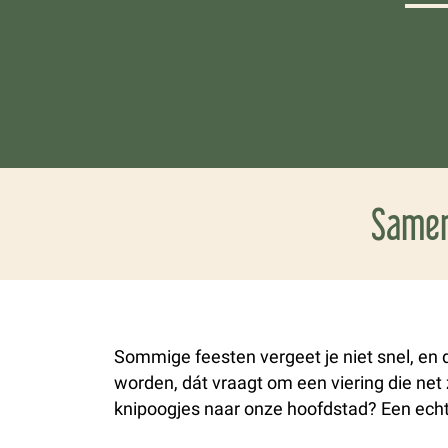
Samen
Sommige feesten vergeet je niet snel, en 
worden, dát vraagt om een viering die net z
knipoogjes naar onze hoofdstad? Een ec