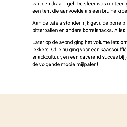
van een draaiorgel. De sfeer was meteen ge
een tent die aanvoelde als een bruine kr
Aan de tafels stonden rijk gevulde borrel
bitterballen en andere borrelsnacks. Alle
Later op de avond ging het volume iets omho
lekkers. Of je nu ging voor een kaassouffl
snackcultuur, en een daverend succes bij 
de volgende mooie mijlpalen!