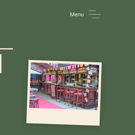
Menu
N