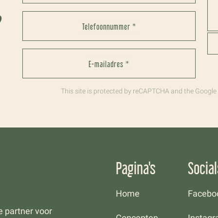
?
Telefoonnummer *
E-mailadres *
This site is protected by reCAPTCHA and the Google
Pagina's
Social
Home
Facebo
ce partner voor