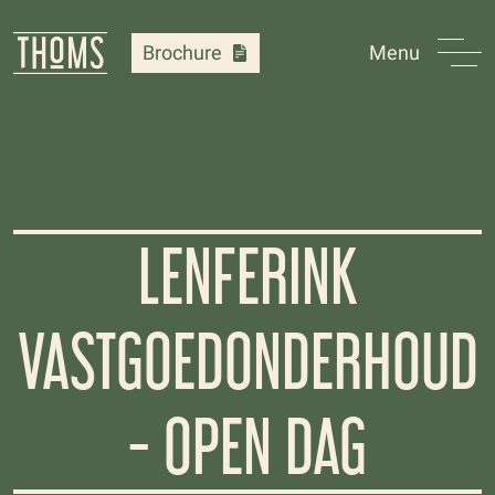
Brochure
Menu
LENFERINK
VASTGOEDONDERHOUD
- OPEN DAG